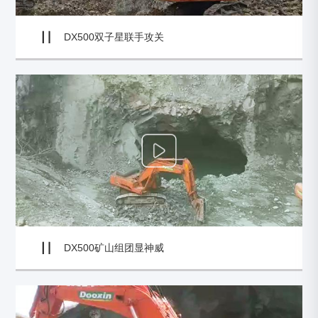
DX500双子星联手攻关
DX500矿山组团显神威