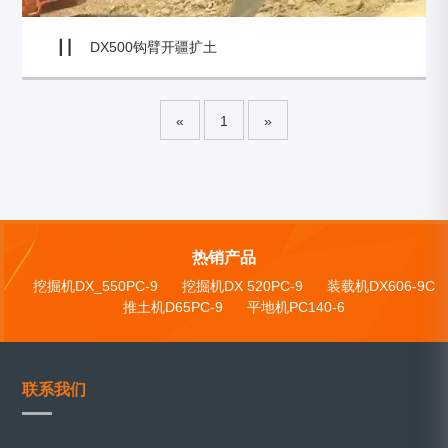
DX500钩臂开疆扩土
«
1
»
热销产品
挖掘机DX_550PC-9
挖掘机DX 520PC-9
装载机DX606-9C
推土机D65PC-9
平地机PC140-6
联系我们