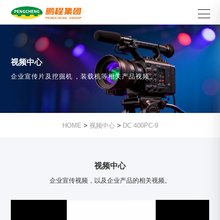
视频中心
企业宣传片及挖掘机，装载机等相关产品视频。
>
>
HOME
视频中心
DC 400PC-9
视频中心
企业宣传视频，以及企业产品的相关视频。